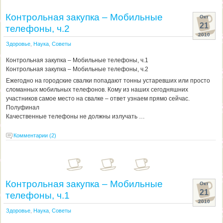
Контрольная закупка – Мобильные
Окт
21
телефоны, ч.2
2010
Здоровье
,
Наука
,
Советы
Контрольная закупка – Мобильные телефоны, ч.1
Контрольная закупка – Мобильные телефоны, ч.2
Ежегодно на городские свалки попадают тонны устаревших или просто
сломанных мобильных телефонов. Кому из наших сегодняшних
участников самое место на свалке – ответ узнаем прямо сейчас.
Полуфинал
Качественные телефоны не должны излучать …
Комментарии (2)
Контрольная закупка – Мобильные
Окт
21
телефоны, ч.1
2010
Здоровье
,
Наука
,
Советы