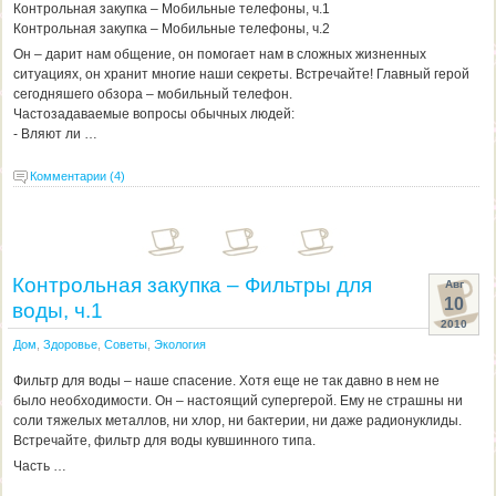
Контрольная закупка – Мобильные телефоны, ч.1
Контрольная закупка – Мобильные телефоны, ч.2
Он – дарит нам общение, он помогает нам в сложных жизненных
ситуациях, он хранит многие наши секреты. Встречайте! Главный герой
сегодняшего обзора – мобильный телефон.
Частозадаваемые вопросы обычных людей:
- Вляют ли …
Комментарии (4)
Контрольная закупка – Фильтры для
Авг
10
воды, ч.1
2010
Дом
,
Здоровье
,
Советы
,
Экология
Фильтр для воды – наше спасение. Хотя еще не так давно в нем не
было необходимости. Он – настоящий супергерой. Ему не страшны ни
соли тяжелых металлов, ни хлор, ни бактерии, ни даже радионуклиды.
Встречайте, фильтр для воды кувшинного типа.
Часть …