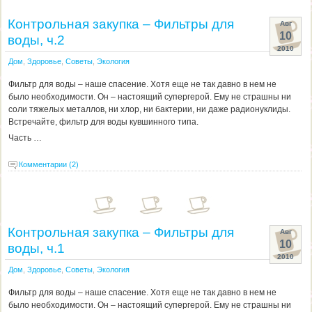
Контрольная закупка – Фильтры для
Авг
10
воды, ч.2
2010
Дом
,
Здоровье
,
Советы
,
Экология
Фильтр для воды – наше спасение. Хотя еще не так давно в нем не
было необходимости. Он – настоящий супергерой. Ему не страшны ни
соли тяжелых металлов, ни хлор, ни бактерии, ни даже радионуклиды.
Встречайте, фильтр для воды кувшинного типа.
Часть …
Комментарии (2)
Контрольная закупка – Фильтры для
Авг
10
воды, ч.1
2010
Дом
,
Здоровье
,
Советы
,
Экология
Фильтр для воды – наше спасение. Хотя еще не так давно в нем не
было необходимости. Он – настоящий супергерой. Ему не страшны ни