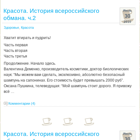
Красота. История всероссийского
Июль
30
обмана. ч.2
2010
Здоровье
,
Красота
Хватит втирать и пудрить!
Часть первая
Часть вторая
Часть третья
Продолжение. Начало здесь.
Валентина Деменко, производитель косметики, доктор биологических
наук: “Мы можем вам сделать, эксклюзивно, абсолютно безопасный
шампунь на сапонинах. Его стоимость будет превышать 2000 руб”.
Оксана Пушкина, телеведущая: “Мой шампунь стоит дорого. Я привожу
всё …
Комментарии (4)
Красота. История всероссийского
Июль
30