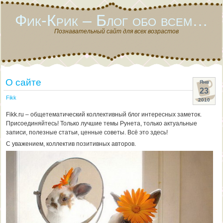
Фик-Крик – Блог обо всем…
Познавательный сайт для всех возрастов
О сайте
Янв
23
Fikk
2010
Fikk.ru – общетематический коллективный блог интересных заметок.
Присоединяйтесь! Только лучшие темы Рунета, только актуальные
записи, полезные статьи, ценные советы. Всё это здесь!
С уважением, коллектив позитивных авторов.